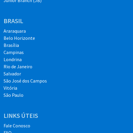
Junior Branch (JB)
BRASIL
Araraquara
Belo Horizonte
Brasília
Campinas
Londrina
Rio de Janeiro
Salvador
São José dos Campos
Vitória
São Paulo
LINKS ÚTEIS
Fale Conosco
FAQ