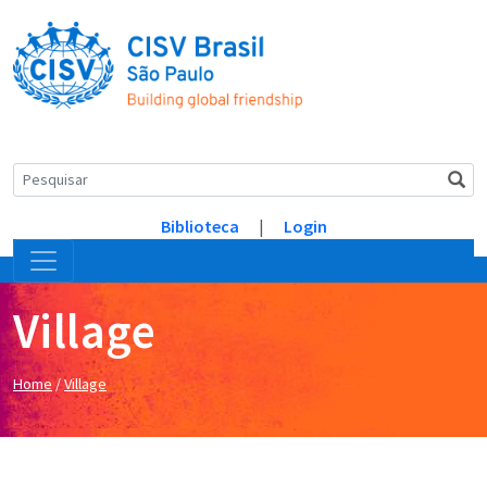
Biblioteca
|
Login
Village
Home
/
Village