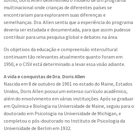
sonho, Doris Allen desenvolveu o modelo de um programa
multinacional onde crianças de diferentes países se
encontrariam para explorarem suas diferenças e
semelhanças. Dra. Allen sentiu que a experiência do programa
deveria ser estudada e documentada, para que assim pudesse
contribuir para uma pesquisa global e debates na área.
Os objetivos da educação e compreensão intercultural
continuam tão relevantes atualmente quanto foram em
1950, e o CISV está determinado a levar essa visão adiante.
A vida e conquistas de Dra. Doris Allen
Nascida em 8 de outubro de 1901 no estado do Maine, Estados
Unidos, Doris Allen possui um extenso currículo acadêmico,
além do envolvimento em várias instituições. Após se graduar
em Química e Biologia na Universidade de Maine, seguiu para o
doutorado em Psicologia na Universidade de Michigan, e
completou o pós-doutorado no Instituto de Psicologia da
Universidade de Berlim em 1932.