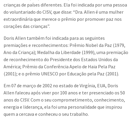
crianças de países diferentes. Ela foi indicada por uma pessoa
do voluntariado do CISV, que disse: “Dra. Allen é uma mulher
extraordinária que merece o prêmio por promover paz nos
corações das crianças”.
Doris Allen também foi indicada para as seguintes
premiações e reconhecimentos: Prêmio Nobel da Paz (1979,
Ano da Criança); Medalha da Liberdade (1999), uma premiação
de reconhecimento do Presidente dos Estados Unidos da
América; Prêmio da Conferência Apelo de Haia Pela Paz
(2001); e o prêmio UNESCO por Educação pela Paz (2001).
Em 07 de março de 2002 no estado de Virgínia, EUA, Doris
Allen faleceu após viver por 100 anos e ter presenciado os 50
anos do CISV. Com o seu comprometimento, conhecimento,
energia e liderança, ela foi uma personalidade que inspirou
quem a cercava e conheceu o seu trabalho.