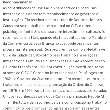
Reconhecimento
As contribuições de Doris Allen para estudos e pesquisas
internacionais obtiveram reconhecimento de governos à
instituições. Ela recebeu quatro títulos de Doutora Honoris
Causa por seu trabalho internacional no CISV e como
psicóloga infantil. Seu sucesso com intercâmbios culturais foi
reconhecido em 1956, quando ela foi apontada como Membro
da Conferência da Casa Branca no qual pôde organizar um
programa interpessoal. Recebeu prêmios como a Medalha de
Ouro da Cidade de Estocolmo pelo trabalho em relações
internacionais em 1953 e o Ordem das Palmas Acadêmicas do
Governo Francês em 1961 por contribuição científica e social
através do CISV. O Conselho Internacional de Psicólogos em
1962 e o Governo da Guatemala também reconheceram o seu
trabalho, o que resultou na premiação da Ordem do Quetzal,
em 1976. Em 1999 Doris foi uma das cinco pessoas dos Estados
Unidos reconhecidas pela Coca-Cola na premiação People At
Their Best Awards, reconhecida pela contribuição no trabalho
comunitário por promover compreensão e amizade entre