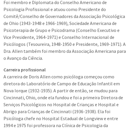
Foi membro e Diplomata do Conselho Americano de
Psicologia Profissional e atuou como Presidente do
Comitê/Conselho de Governadores da Associação Psicológica
de Ohio (1943-1948 e 1966-1969), Sociedade Americana de
Psicoterapia de Grupo e Psicodrama (Conselho Executivo e
Vice Presidente, 1964-1971) e Conselho Internacional de
Psicólogos (Tesoureira, 1948-1950 e Presidente, 1969-1971). A
Dra. Allen também foi membro da Associação Americana para
o Avanço da Ciência.
Carreira profissional
A carreira de Doris Allen como psicóloga começou como
diretora do Laboratório de Campo de Educação Infantil em
Nova Iorque (1932-1935). A partir de então, se mudou para
Cincinnati, Ohio, onde ela fundou e foi a primeira Diretora de
Serviços Psicológicos no Hospital de Crianças e Hospital e
Abrigo para Crianças de Cincinnati (1936-1938). Ela foi
Psicóloga chefe no Hospital Estadual de Longview e entre
1994 e 1975 foi professora na Clínica de Psicologia da