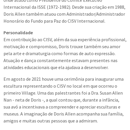
onde atuou como Presidente do Comitê Executivo
Internacional da ISSE (1972-1982). Desde sua criação em 1988,
Doris Allen também atuou com Administrador/Administrador
Honorário do Fundo para Paz do CISV Internacional.
Personalidade
Em contribuição ao CISV, além da sua experiência profissional,
motivação e compromisso, Doris trouxe também seu amor
pela arte e dramaturgia como formas de auto expressão.
Atuação e dança constantemente estavam presentes nas
atividades educacionais que ela ajudava a desenvolver.
Em agosto de 2021 houve uma cerimônia para inaugurar uma
escultura representando o CISV no local em que ocorreu o
primeiro Village. Uma das palestrantes foi a Dra. Susan Allen
Nan - neta de Doris -, a qual contou que, durante a infância,
sua avó a incentivava a compreender e apreciar esculturas e
museus. A imaginação de Doris Allen acompanha sua família,
amigos e muitas outras pessoas que a admiram.