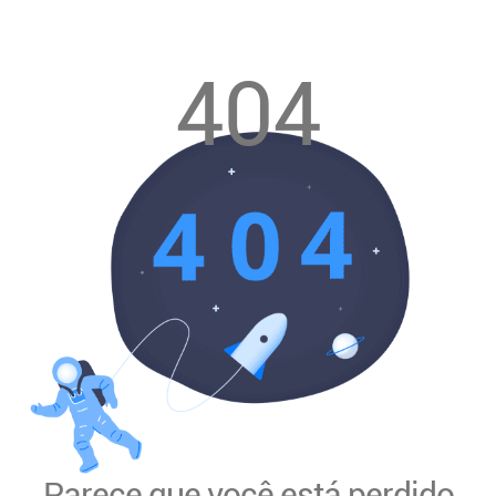
404
Parece que você está perdido